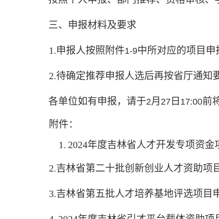
三、申报材料及要求
1.
申报人按照附件
中所对应的项目申
1-9
2.
待确定推荐申报人选后再按省厅通知
各单位如有申报，请于
月
日
前
2
27
17:00
附件：
1.
2024
年度吉林省人才开发专项资金
2.
吉林省第二十批创新创业人才资助项
3.
吉林省第五批人才培养基地评选项目