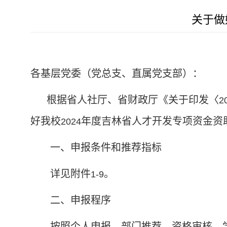
关于做
各基层党委（党总支、直属党支部）：
根据省人社厅、省财政厅《关于印发〈
2
好我校
年度吉林省人才开发专项资金资
2024
一、申报条件和推荐指标
详见附件
。
1-9
二、申报程序
按照个人申报、部门推荐、资格审核、